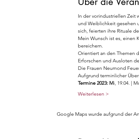
Über die Veran
In der vorindustriellen Zeit
und Weiblichkeit gesehen 
sich, feierten ihre Rituale 
Mein Wunsch ist es, einen K
bereichern.
Orientiert an den Themen de
Erforschen und Ausloten dei
Die Frauen Neumond Feuer 
Aufgrund terminlicher Übers
Termine 2023: M
i, 19.04. | M
Weiterlesen >
Google Maps wurde aufgrund der Anal