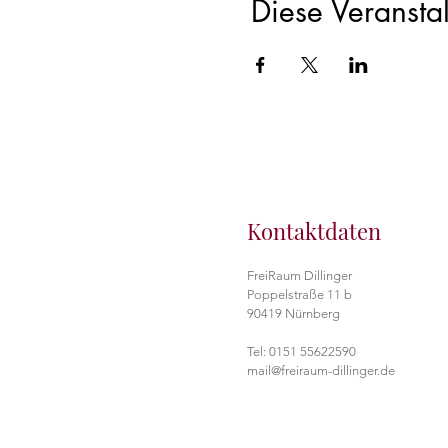
Diese Veranstal
Kontaktdaten
FreiRaum Dillinger
Poppelstraße 11 b
90419 Nürnberg
Tel: 0151 55622590
mail@freiraum-dillinger.de