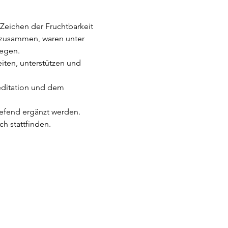
 Zeichen der Fruchtbarkeit 
 zusammen, waren unter 
iegen.
iten, unterstützen und 
Meditation und dem 
efend ergänzt werden.
h stattfinden.