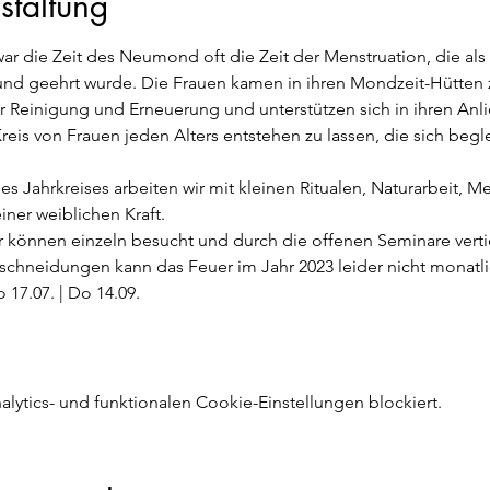
staltung
 war die Zeit des Neumond oft die Zeit der Menstruation, die als
und geehrt wurde. Die Frauen kamen in ihren Mondzeit-Hütten
der Reinigung und Erneuerung und unterstützen sich in ihren Anl
reis von Frauen jeden Alters entstehen zu lassen, die sich begle
s Jahrkreises arbeiten wir mit kleinen Ritualen, Naturarbeit, 
ner weiblichen Kraft.
können einzeln besucht und durch die offenen Seminare verti
chneidungen kann das Feuer im Jahr 2023 leider nicht monatlic
o 17.07. | Do 14.09. 
ytics- und funktionalen Cookie-Einstellungen blockiert.