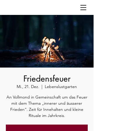
Friedensfeuer
Mi., 21. Dez.
  |  
Lebenslustgarten
An Vollmond in Gemeinschaft um das Feuer
mit dem Thema „innerer und äusserer
Frieden“. Zeit für Innehalten und kleine
Rituale im Jahrkreis.