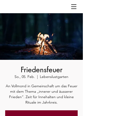
Friedensfeuer
So., 05. Feb.
  |  
Lebenslustgarten
An Vollmond in Gemeinschaft um das Feuer
mit dem Thema „innerer und äusserer
Frieden“. Zeit für Innehalten und kleine
Rituale im Jahrkreis.