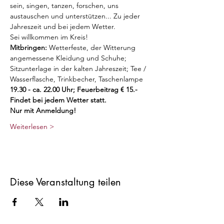
sein, singen, tanzen, forschen, uns 
austauschen und unterstützen... Zu jeder 
Jahreszeit und bei jedem Wetter. 
Sei willkommen im Kreis!
Mitbringen:
 Wetterfeste, der Witterung 
angemessene Kleidung und Schuhe; 
Sitzunterlage in der kalten Jahreszeit; Tee / 
Wasserflasche, Trinkbecher, Taschenlampe
19.30 - ca. 22.00 Uhr; Feuerbeitrag € 15.-
Findet bei jedem Wetter statt.
Nur mit Anmeldung!
Weiterlesen >
Diese Veranstaltung teilen