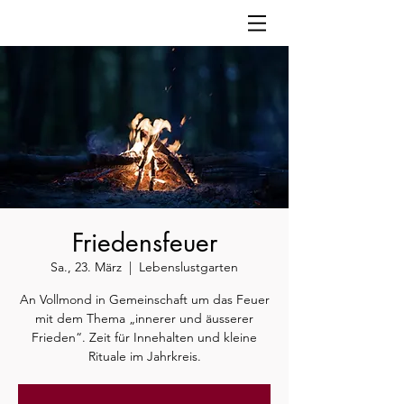
Friedensfeuer
Sa., 23. März
  |  
Lebenslustgarten
An Vollmond in Gemeinschaft um das Feuer
mit dem Thema „innerer und äusserer
Frieden“. Zeit für Innehalten und kleine
Rituale im Jahrkreis.