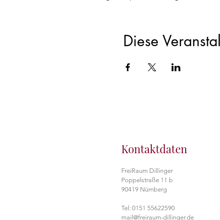
Diese Veranstal
Kontaktdaten
FreiRaum Dillinger
Poppelstraße 11 b
90419 Nürnberg
Tel: 0151 55622590
mail@freiraum-dillinger.de