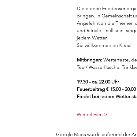
Die eigene Friedensenergie 
bringen. In Gemeinschaft um
Angelehnt an die Themen de
und Rituale – still sein, si
jedem Wetter. 
Sei willkommen im Kreis!
Mitbringen:
 Wetterfeste, d
Tee / Wasserflasche, Trink
19.30 - ca. 22.00 Uhr
Feuerbeitrag € 15,00 - 20,00
Findet bei jedem Wetter sta
Weiterlesen >
Google Maps wurde aufgrund der Anal