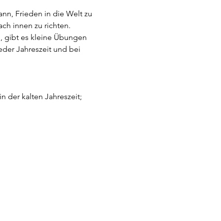
nn, Frieden in die Welt zu 
ch innen zu richten. 
, gibt es kleine Übungen 
jeder Jahreszeit und bei 
 der kalten Jahreszeit; 