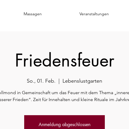
Massagen
Veranstaltungen
Friedensfeuer
So., 01. Feb.
  |  
Lebenslustgarten
ollmond in Gemeinschaft um das Feuer mit dem Thema „innere
sserer Frieden“. Zeit für Innehalten und kleine Rituale im Jahrkre
Anmeldung abgeschlossen