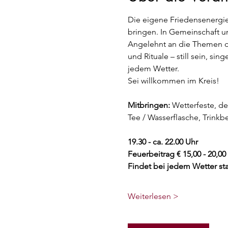
Die eigene Friedensenergie 
bringen. In Gemeinschaft um
Angelehnt an die Themen de
und Rituale – still sein, si
jedem Wetter. 
Sei willkommen im Kreis!
Mitbringen:
 Wetterfeste, d
Tee / Wasserflasche, Trink
19.30 - ca. 22.00 Uhr
Feuerbeitrag € 15,00 - 20,00
Findet bei jedem Wetter sta
Weiterlesen >