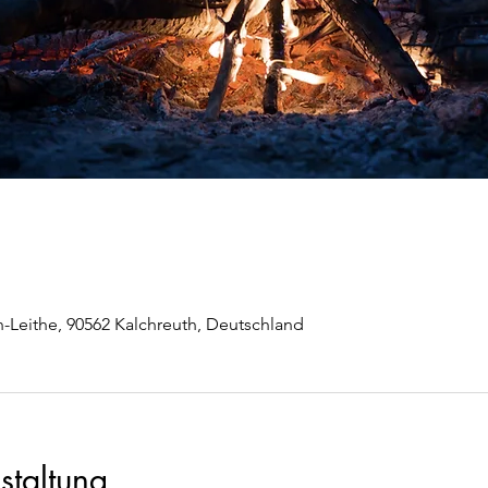
-Leithe, 90562 Kalchreuth, Deutschland
staltung