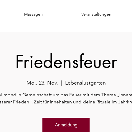
Massagen
Veranstaltungen
Friedensfeuer
Mo., 23. Nov.
  |  
Lebenslustgarten
ollmond in Gemeinschaft um das Feuer mit dem Thema „innere
sserer Frieden“. Zeit für Innehalten und kleine Rituale im Jahrkre
Anmeldung