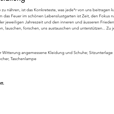
zu nähren, ist das Konkreteste, was jede*r von uns beitragen ka
 das Feuer im schönen Lebenslustgarten ist Zeit, den Fokus na
r jeweiligen Jahreszeit und den inneren und äusseren Frieden
ngen, lauschen, forschen, uns austauschen und unterstützen... Zu 
er Witterung angemessene Kleidung und Schuhe; Sitzunterlage in
becher, Taschenlampe
tt.