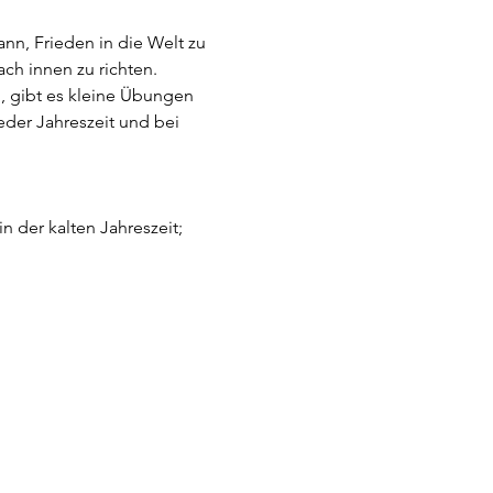
nn, Frieden in die Welt zu 
ch innen zu richten. 
, gibt es kleine Übungen 
jeder Jahreszeit und bei 
 der kalten Jahreszeit; 