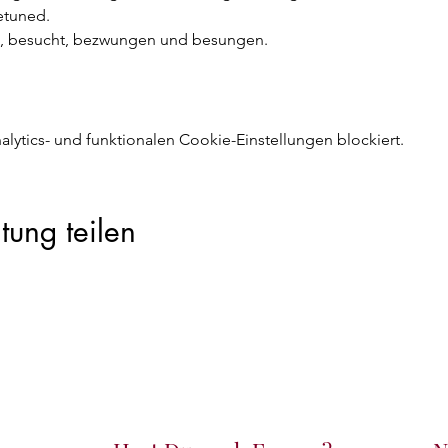
etuned.  
t, besucht, bezwungen und besungen. 
ytics- und funktionalen Cookie-Einstellungen blockiert.
tung teilen