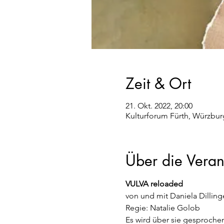
Zeit & Ort
21. Okt. 2022, 20:00
Kulturforum Fürth, Würzburg
Über die Veran
VULVA reloaded
von und mit Daniela Dilling
Regie: Natalie Golob
Es wird über sie gesproche