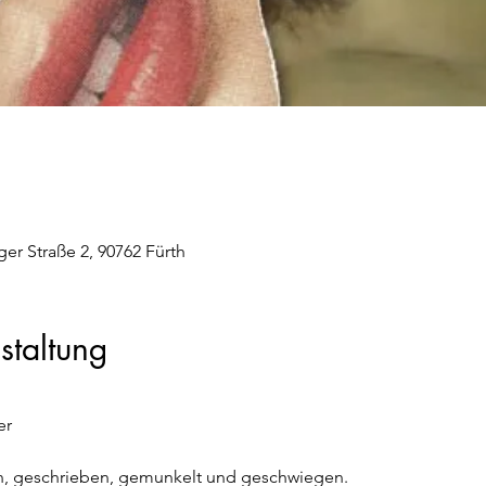
er Straße 2, 90762 Fürth
staltung
er
n, geschrieben, gemunkelt und geschwiegen. 