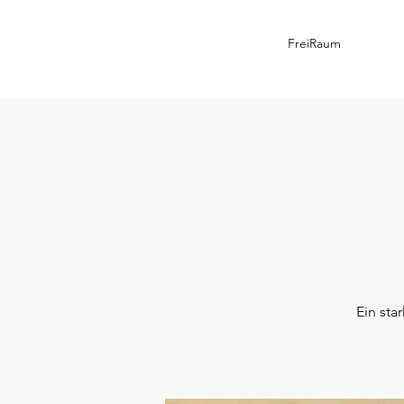
FreiRaum
Ein sta