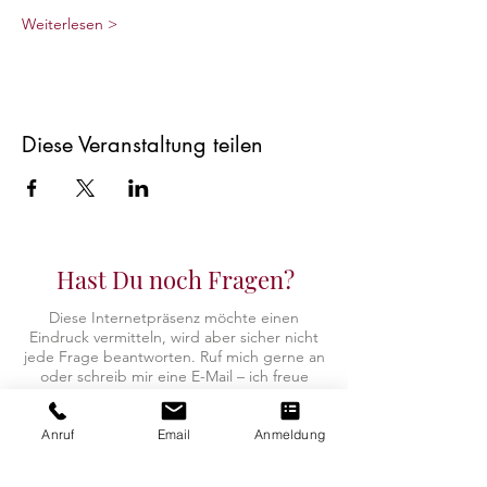
Weiterlesen >
Diese Veranstaltung teilen
Hast Du noch Fragen?
Diese Internetpräsenz möchte einen
Eindruck vermitteln, wird aber sicher nicht
jede Frage beantworten.
Ruf mich gerne an
oder schreib mir eine E-Mail – ich freue
mich über Deine Kontaktaufnahme.
Anruf
Email
Anmeldung
Kontaktdaten