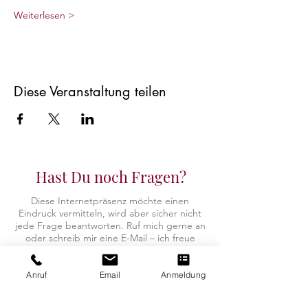
Weiterlesen >
Diese Veranstaltung teilen
Hast Du noch Fragen?
Diese Internetpräsenz möchte einen
Eindruck vermitteln, wird aber sicher nicht
jede Frage beantworten.
Ruf mich gerne an
oder schreib mir eine E-Mail – ich freue
mich über Deine Kontaktaufnahme.
Anruf
Email
Anmeldung
Kontaktdaten