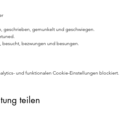
er
n, geschrieben, gemunkelt und geschwiegen. 
etuned.  
t, besucht, bezwungen und besungen. 
ytics- und funktionalen Cookie-Einstellungen blockiert.
tung teilen