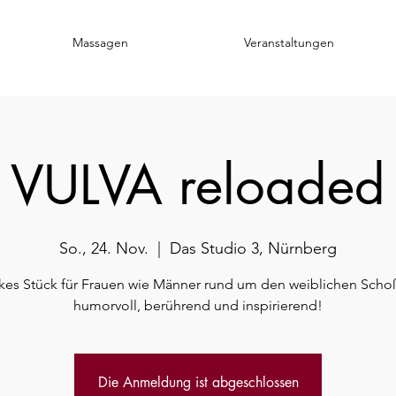
Massagen
Veranstaltungen
VULVA reloaded
So., 24. Nov.
  |  
Das Studio 3, Nürnberg
rkes Stück für Frauen wie Männer rund um den weiblichen Sch
humorvoll, berührend und inspirierend!
Die Anmeldung ist abgeschlossen