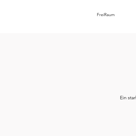
FreiRaum
Ein sta