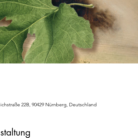
eichstraße 22B, 90429 Nürnberg, Deutschland
staltung