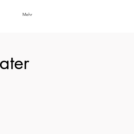
Mehr
ater