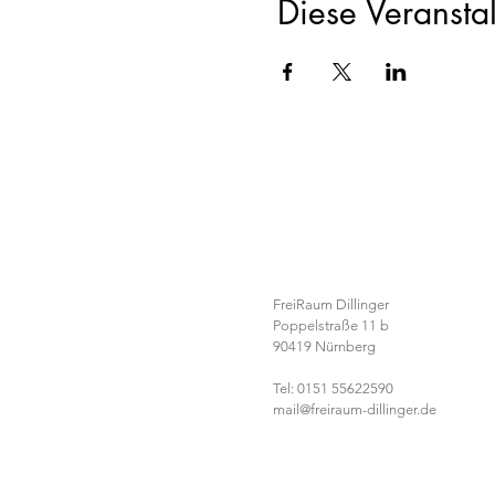
Diese Veranstal
Kontaktdaten
FreiRaum Dillinger
Poppelstraße 11 b
90419 Nürnberg
Tel: 0151 55622590
mail@freiraum-dillinger.de