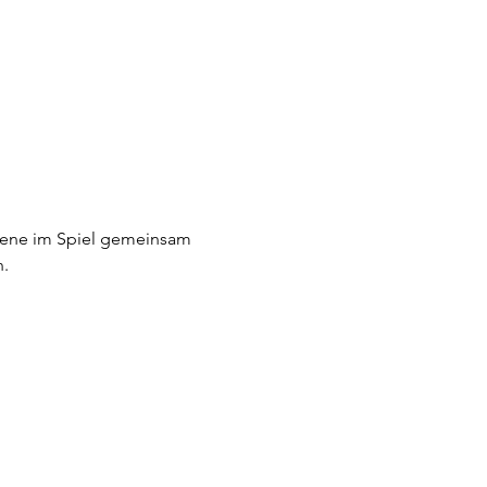
zene im Spiel gemeinsam 
n.