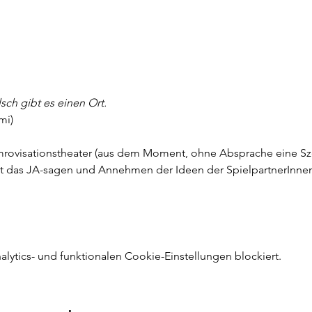
sch gibt es einen Ort. 
mi)
 Imrovisationstheater (aus dem Moment, ohne Absprache eine S
 ist das JA-sagen und Annehmen der Ideen der SpielpartnerInne
ytics- und funktionalen Cookie-Einstellungen blockiert.